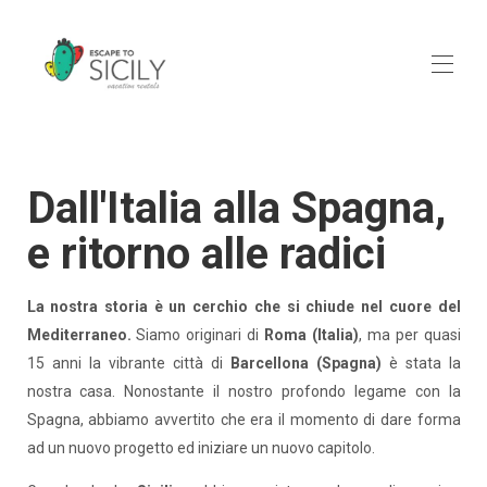
Home
Tutte le proprietà
▾
Dall'Italia alla Spagna,
La nostra storia
Contattaci
e ritorno alle radici
La nostra storia è un cerchio che si chiude nel cuore del
Mediterraneo.
Siamo originari di
Roma (Italia)
, ma per quasi
15 anni la vibrante città di
Barcellona (Spagna)
è stata la
nostra casa. Nonostante il nostro profondo legame con la
Spagna, abbiamo avvertito che era il momento di dare forma
ad un nuovo progetto ed iniziare un nuovo capitolo.