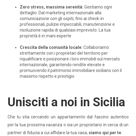
Zero stress, massima serenità:
Gestiamo ogni
dettaglio. Dal marketing internazionale alla
comunicazione con gli ospiti, fino ai check-in
professionali, pulizie impeccabili, manutenzione e
risoluzione rapida di qualsiasi imprevisto. La tua
proprietà è in mani esperte
Crescita della comunità locale:
Collaboriamo
strettamente con i proprietari del territorio per
riqualificare e posizionare i loro immobili sul mercato
internazionale, garantendo rendite elevate e
promuovendo il patrimonio immobiliare siciliano con il
massimo rispetto e prestigio
Unisciti a noi in Sicilia
Che tu stia cercando un appartamento dal fascino autentico
per la tua prossima vacanza o sia un proprietario in cerca di un
partner di fiducia a cui affidare la tua casa,
siamo qui per te
.