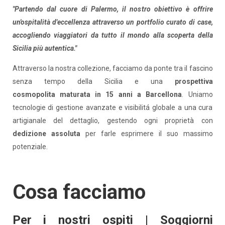
"Partendo dal cuore di Palermo, il nostro obiettivo è offrire
un'ospitalità d'eccellenza attraverso un portfolio curato di case,
accogliendo viaggiatori da tutto il mondo alla scoperta della
Sicilia più autentica."
Attraverso la nostra collezione, facciamo da ponte tra il fascino
senza tempo della Sicilia e una
prospettiva
cosmopolita maturata in 15 anni a Barcellona
. Uniamo
tecnologie di gestione avanzate e visibilitá globale a una cura
artigianale del dettaglio,
gestendo ogni proprietà con
dedizione assoluta
per farle esprimere il suo massimo
potenziale.
Cosa facciamo
Per i nostri ospiti | Soggiorni